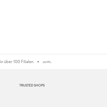
n über 100 Filialen
uvm.
TRUSTED SHOPS