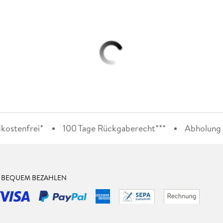
kostenfrei*
100 Tage Rückgaberecht***
Abholung i
& BEQUEM BEZAHLEN