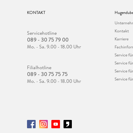
KONTAKT
Hugendube
Unterne
Kontakt
Servicehotline
089 - 30 75 79 00
Karriere
Mo. - Sa. 9.00 - 18.00 Uhr
Fachinfor
Service f
Service fü
Filialhotline
Service fü
089 - 30 75 75 75
Service fü
Mo. - Sa. 9.00 - 18.00 Uhr