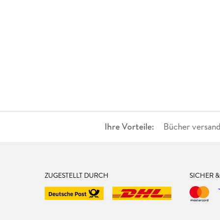
Ihre Vorteile:
Bücher versand
ZUGESTELLT DURCH
SICHER 