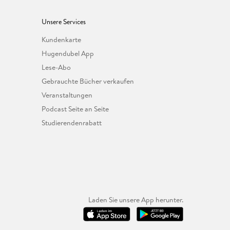
Unsere Services
Kundenkarte
Hugendubel App
Lese-Abo
Gebrauchte Bücher verkaufen
Veranstaltungen
Podcast Seite an Seite
Studierendenrabatt
Laden Sie unsere App herunter.