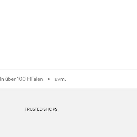
n über 100 Filialen
uvm.
TRUSTED SHOPS