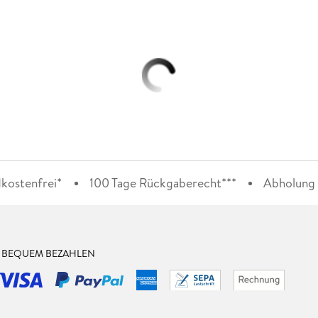
kostenfrei*
100 Tage Rückgaberecht***
Abholung i
& BEQUEM BEZAHLEN