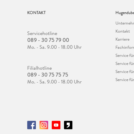
KONTAKT
Hugendube
Unterne
Kontakt
Servicehotline
089 - 30 75 79 00
Karriere
Mo. - Sa. 9.00 - 18.00 Uhr
Fachinfor
Service f
Service fü
Filialhotline
Service fü
089 - 30 75 75 75
Service fü
Mo. - Sa. 9.00 - 18.00 Uhr