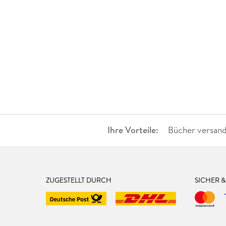
Ihre Vorteile:
Bücher versand
ZUGESTELLT DURCH
SICHER 