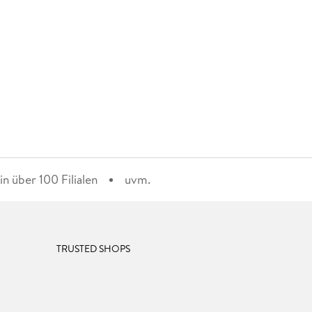
n über 100 Filialen
uvm.
TRUSTED SHOPS