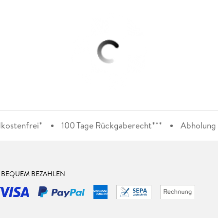
kostenfrei*
100 Tage Rückgaberecht***
Abholung i
& BEQUEM BEZAHLEN