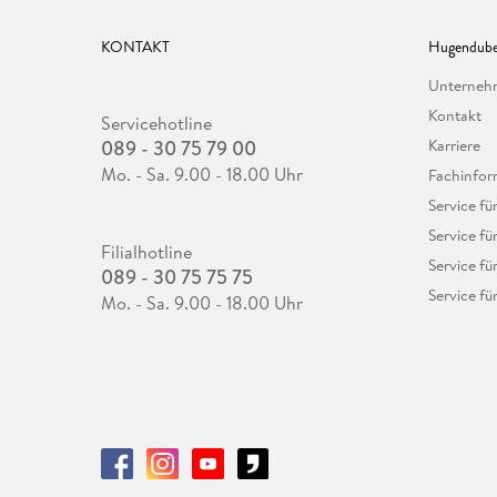
KONTAKT
Hugendube
Unterne
Kontakt
Servicehotline
089 - 30 75 79 00
Karriere
Mo. - Sa. 9.00 - 18.00 Uhr
Fachinfor
Service f
Service fü
Filialhotline
Service fü
089 - 30 75 75 75
Service fü
Mo. - Sa. 9.00 - 18.00 Uhr