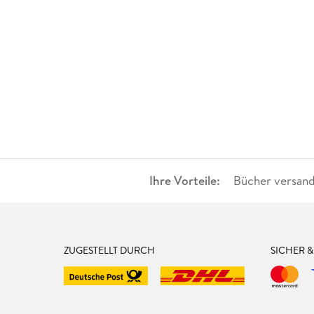
Ihre Vorteile:
Bücher versand
ZUGESTELLT DURCH
SICHER 