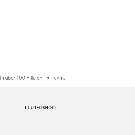
n über 100 Filialen
uvm.
TRUSTED SHOPS