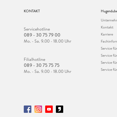
KONTAKT
Hugendube
Unterne
Kontakt
Servicehotline
089 - 30 75 79 00
Karriere
Mo. - Sa. 9.00 - 18.00 Uhr
Fachinfor
Service f
Service fü
Filialhotline
Service fü
089 - 30 75 75 75
Service fü
Mo. - Sa. 9.00 - 18.00 Uhr