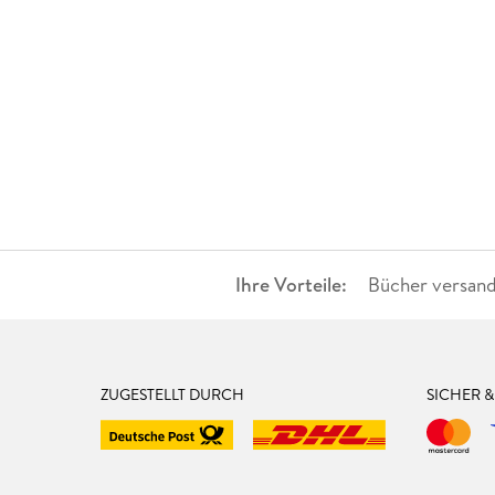
Ihre Vorteile:
Bücher versand
ZUGESTELLT DURCH
SICHER 