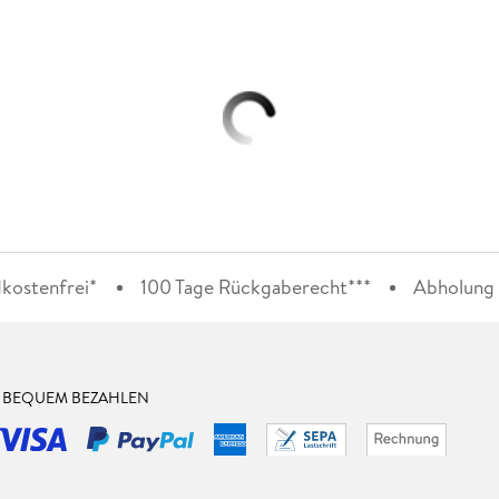
kostenfrei*
100 Tage Rückgaberecht***
Abholung i
& BEQUEM BEZAHLEN