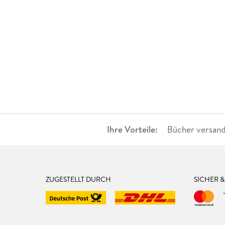
Ihre Vorteile:
Bücher versand
ZUGESTELLT DURCH
SICHER 