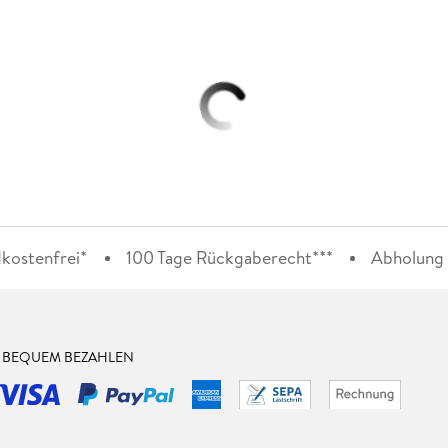
kostenfrei*
100 Tage Rückgaberecht***
Abholung i
& BEQUEM BEZAHLEN