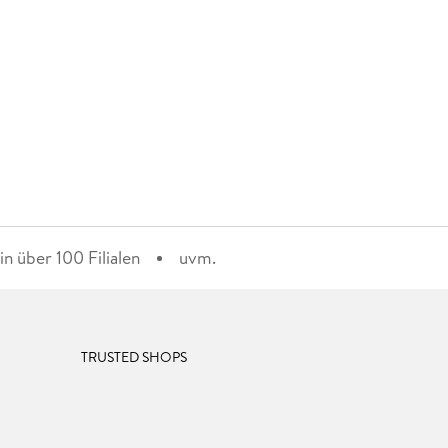
n über 100 Filialen
uvm.
TRUSTED SHOPS