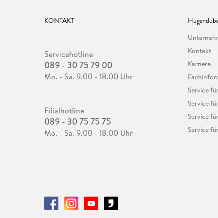
KONTAKT
Hugendube
Unterne
Kontakt
Servicehotline
089 - 30 75 79 00
Karriere
Mo. - Sa. 9.00 - 18.00 Uhr
Fachinfor
Service f
Service fü
Filialhotline
Service fü
089 - 30 75 75 75
Service fü
Mo. - Sa. 9.00 - 18.00 Uhr