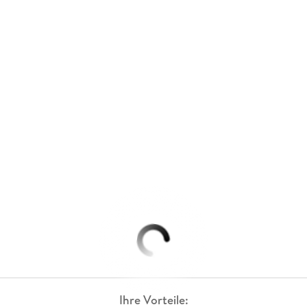
Ihre Vorteile: