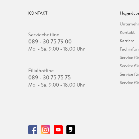
KONTAKT
Hugendube
Unterne
Kontakt
Servicehotline
089 - 30 75 79 00
Karriere
Mo. - Sa. 9.00 - 18.00 Uhr
Fachinfor
Service f
Service fü
Filialhotline
Service fü
089 - 30 75 75 75
Service fü
Mo. - Sa. 9.00 - 18.00 Uhr