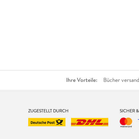
Ihre Vorteile:
Bücher versand
ZUGESTELLT DURCH
SICHER 