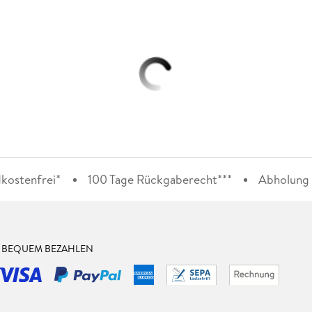
kostenfrei*
100 Tage Rückgaberecht***
Abholung i
& BEQUEM BEZAHLEN