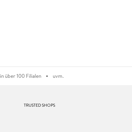
n über 100 Filialen
uvm.
TRUSTED SHOPS