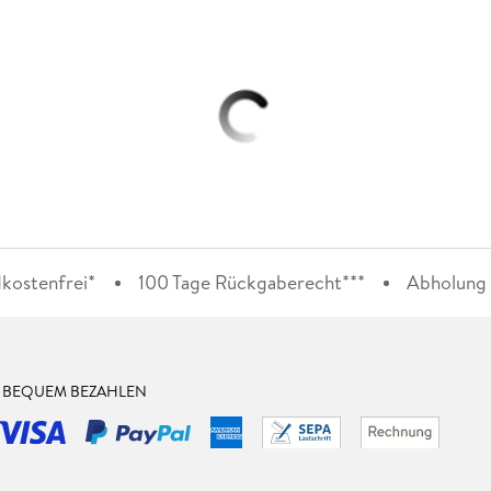
kostenfrei*
100 Tage Rückgaberecht***
Abholung i
& BEQUEM BEZAHLEN