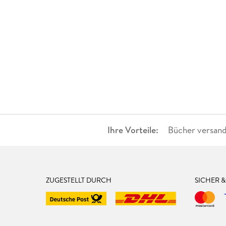
Ihre Vorteile:
Bücher versand
ZUGESTELLT DURCH
SICHER 