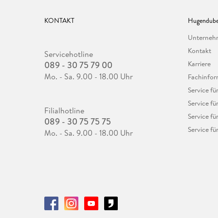
KONTAKT
Hugendube
Unterne
Kontakt
Servicehotline
089 - 30 75 79 00
Karriere
Mo. - Sa. 9.00 - 18.00 Uhr
Fachinfor
Service f
Service fü
Filialhotline
Service fü
089 - 30 75 75 75
Service fü
Mo. - Sa. 9.00 - 18.00 Uhr