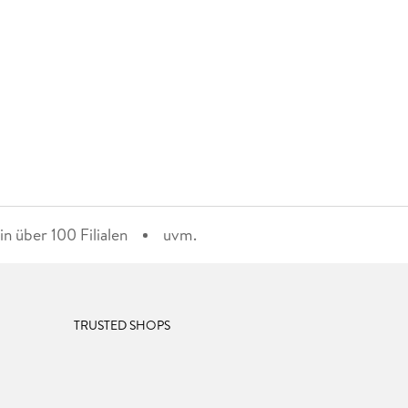
n über 100 Filialen
uvm.
TRUSTED SHOPS