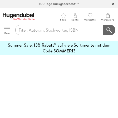
100 Tage Rückgaberecht***
Abholung in über 100 Filialen
Filiale
Konto
Merkzettel
Warenkorb
Hugendubel
Menu
Summer Sale:
13% Rabatt
auf viele Sortimente mit dem
12
mehr
Code
SOMMER13
erfahren