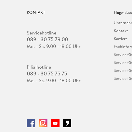
KONTAKT
Hugendube
Unterne
Kontakt
Servicehotline
089 - 30 75 79 00
Karriere
Mo. - Sa. 9.00 - 18.00 Uhr
Fachinfor
Service f
Service fü
Filialhotline
Service fü
089 - 30 75 75 75
Service fü
Mo. - Sa. 9.00 - 18.00 Uhr