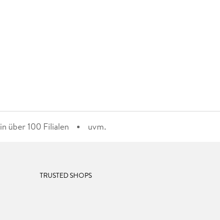
n über 100 Filialen
uvm.
TRUSTED SHOPS