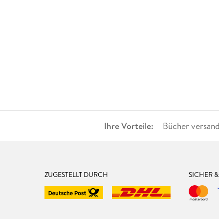
Ihre Vorteile:
Bücher versand
ZUGESTELLT DURCH
SICHER 