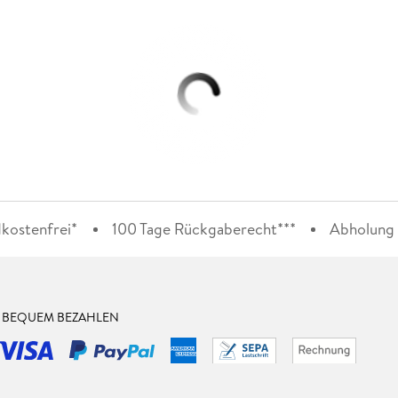
kostenfrei*
100 Tage Rückgaberecht***
Abholung i
& BEQUEM BEZAHLEN