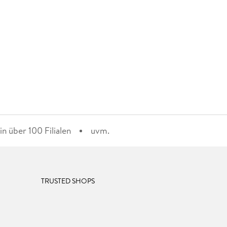
n über 100 Filialen
uvm.
TRUSTED SHOPS