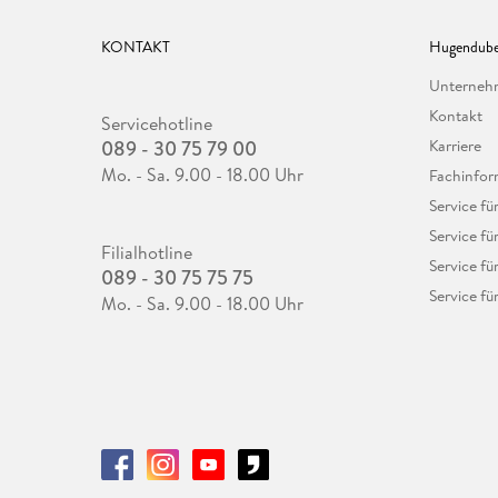
KONTAKT
Hugendube
Unterne
Kontakt
Servicehotline
089 - 30 75 79 00
Karriere
Mo. - Sa. 9.00 - 18.00 Uhr
Fachinfor
Service f
Service fü
Filialhotline
Service fü
089 - 30 75 75 75
Service fü
Mo. - Sa. 9.00 - 18.00 Uhr