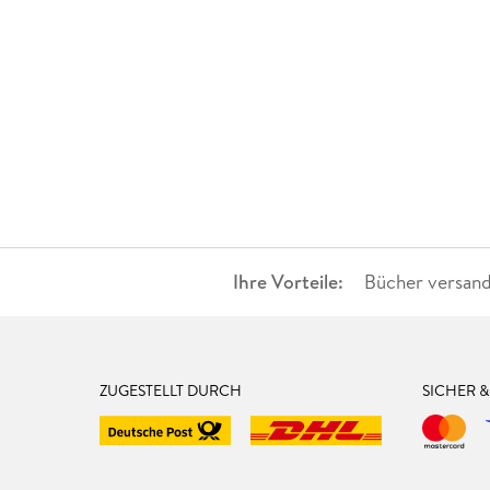
Ihre Vorteile:
Bücher versand
ZUGESTELLT DURCH
SICHER 