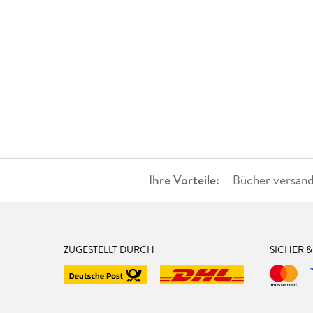
Ihre Vorteile:
Bücher versand
ZUGESTELLT DURCH
SICHER 