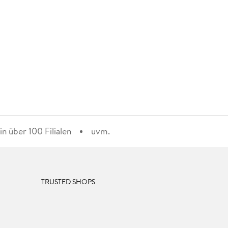
n über 100 Filialen
uvm.
TRUSTED SHOPS