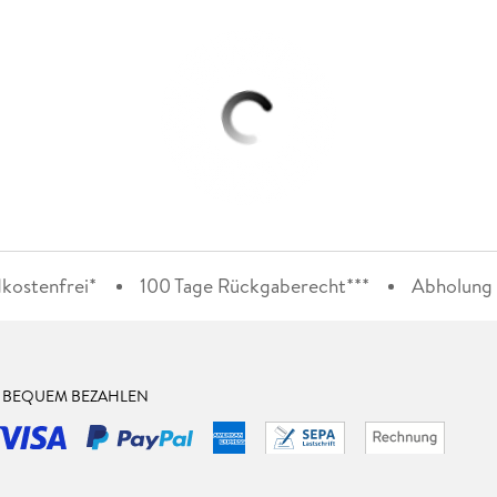
kostenfrei*
100 Tage Rückgaberecht***
Abholung i
& BEQUEM BEZAHLEN