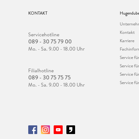
KONTAKT
Hugendube
Unterne
Kontakt
Servicehotline
089 - 30 75 79 00
Karriere
Mo. - Sa. 9.00 - 18.00 Uhr
Fachinfor
Service f
Service fü
Filialhotline
Service fü
089 - 30 75 75 75
Service fü
Mo. - Sa. 9.00 - 18.00 Uhr