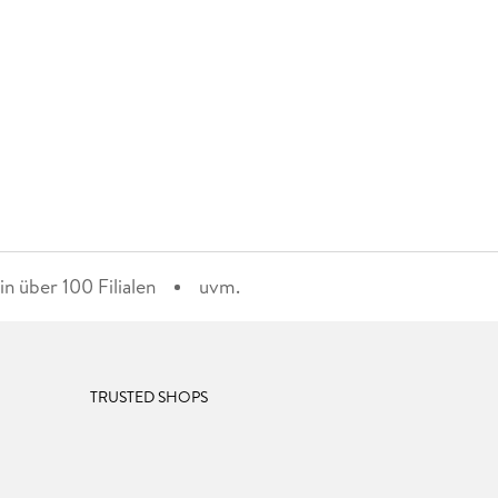
n über 100 Filialen
uvm.
TRUSTED SHOPS