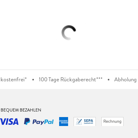
kostenfrei*
100 Tage Rückgaberecht***
Abholung i
& BEQUEM BEZAHLEN