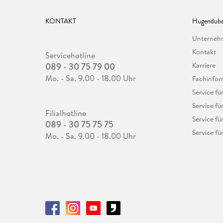
KONTAKT
Hugendube
Unterne
Kontakt
Servicehotline
089 - 30 75 79 00
Karriere
Mo. - Sa. 9.00 - 18.00 Uhr
Fachinfor
Service f
Service fü
Filialhotline
Service fü
089 - 30 75 75 75
Service fü
Mo. - Sa. 9.00 - 18.00 Uhr