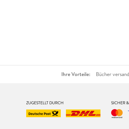
Ihre Vorteile:
Bücher versand
ZUGESTELLT DURCH
SICHER 