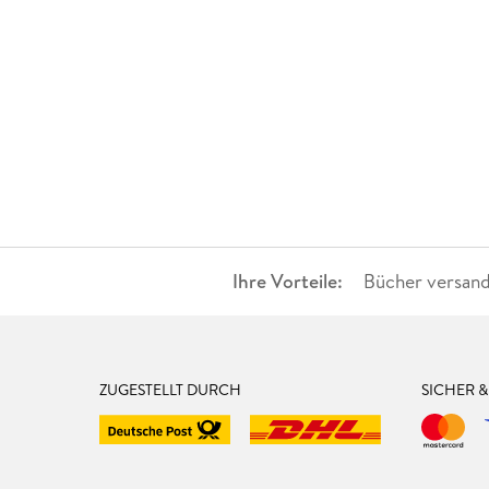
Ihre Vorteile:
Bücher versand
ZUGESTELLT DURCH
SICHER 