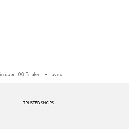
n über 100 Filialen
uvm.
TRUSTED SHOPS