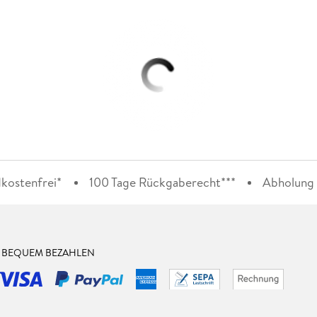
kostenfrei*
100 Tage Rückgaberecht***
Abholung i
& BEQUEM BEZAHLEN