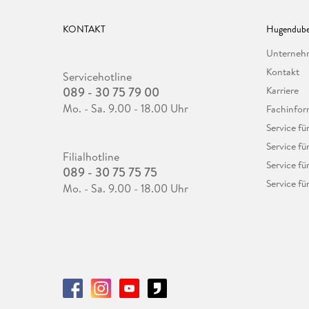
KONTAKT
Hugendube
Unterne
Kontakt
Servicehotline
089 - 30 75 79 00
Karriere
Mo. - Sa. 9.00 - 18.00 Uhr
Fachinfor
Service f
Service fü
Filialhotline
Service fü
089 - 30 75 75 75
Service fü
Mo. - Sa. 9.00 - 18.00 Uhr