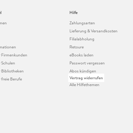
l
Hilfe
hmen
Zahlungsarten
Lieferung & Versandkosten
Filialabholung
mationen
Retoure
ür Firmenkunden
eBooks laden
r Schulen
Passwort vergessen
r Bibliotheken
Abos kündigen
Vertrag widerrufen
r freie Berufe
Alle Hilfethemen