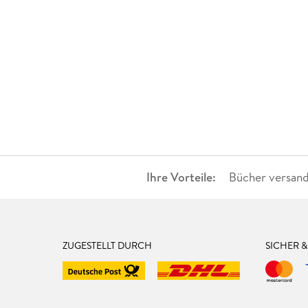
Ihre Vorteile:
Bücher versand
ZUGESTELLT DURCH
SICHER 