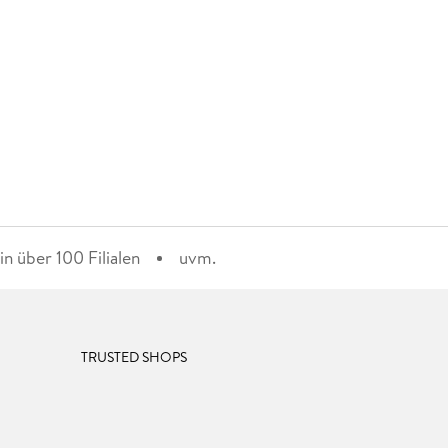
n über 100 Filialen
uvm.
TRUSTED SHOPS