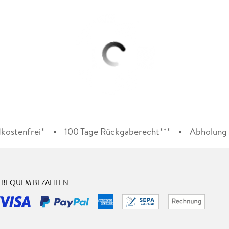
kostenfrei*
100 Tage Rückgaberecht***
Abholung i
& BEQUEM BEZAHLEN