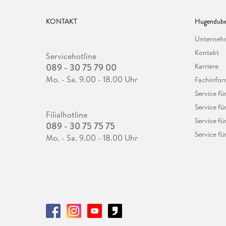
KONTAKT
Hugendube
Unterne
Kontakt
Servicehotline
089 - 30 75 79 00
Karriere
Mo. - Sa. 9.00 - 18.00 Uhr
Fachinfor
Service f
Service fü
Filialhotline
Service fü
089 - 30 75 75 75
Service fü
Mo. - Sa. 9.00 - 18.00 Uhr