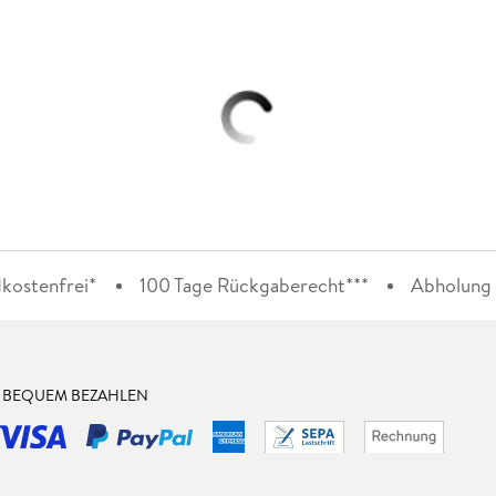
kostenfrei*
100 Tage Rückgaberecht***
Abholung i
& BEQUEM BEZAHLEN