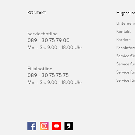
KONTAKT
Hugendube
Unterne
Kontakt
Servicehotline
089 - 30 75 79 00
Karriere
Mo. - Sa. 9.00 - 18.00 Uhr
Fachinfor
Service f
Service fü
Filialhotline
Service fü
089 - 30 75 75 75
Service fü
Mo. - Sa. 9.00 - 18.00 Uhr