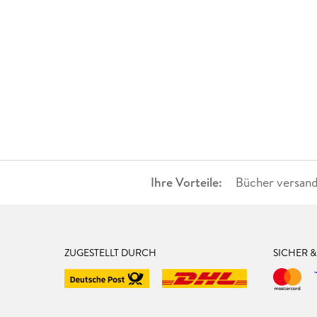
Ihre Vorteile:
Bücher versand
ZUGESTELLT DURCH
SICHER 