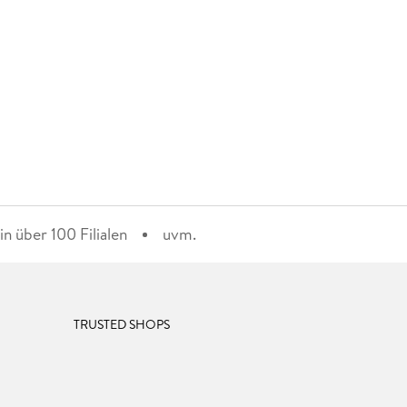
n über 100 Filialen
uvm.
TRUSTED SHOPS