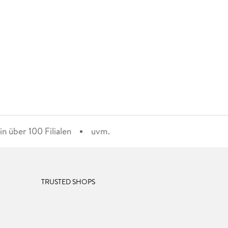
n über 100 Filialen
uvm.
TRUSTED SHOPS