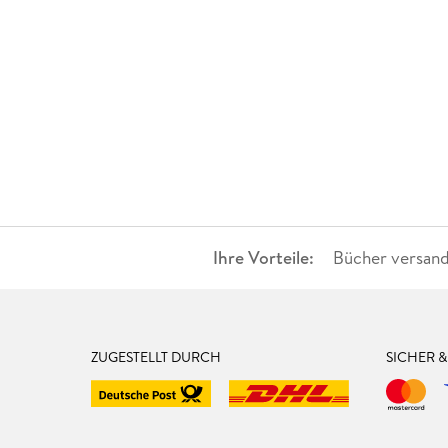
Ihre Vorteile:
Bücher versand
ZUGESTELLT DURCH
SICHER 