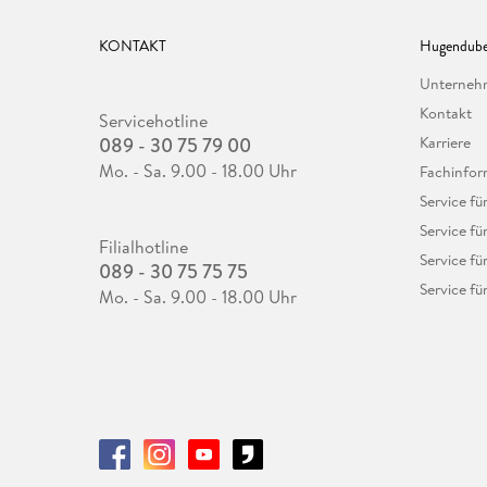
KONTAKT
Hugendube
Unterne
Kontakt
Servicehotline
089 - 30 75 79 00
Karriere
Mo. - Sa. 9.00 - 18.00 Uhr
Fachinfor
Service f
Service fü
Filialhotline
Service fü
089 - 30 75 75 75
Service fü
Mo. - Sa. 9.00 - 18.00 Uhr