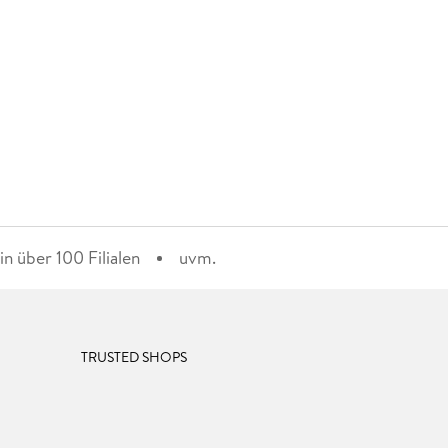
n über 100 Filialen
uvm.
TRUSTED SHOPS