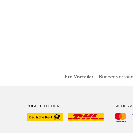
Ihre Vorteile:
Bücher versand
ZUGESTELLT DURCH
SICHER 