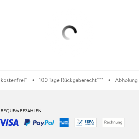
kostenfrei*
100 Tage Rückgaberecht***
Abholung i
& BEQUEM BEZAHLEN