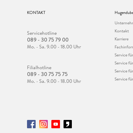
KONTAKT
Hugendube
Unterne
Kontakt
Servicehotline
089 - 30 75 79 00
Karriere
Mo. - Sa. 9.00 - 18.00 Uhr
Fachinfor
Service f
Service fü
Filialhotline
Service fü
089 - 30 75 75 75
Service fü
Mo. - Sa. 9.00 - 18.00 Uhr