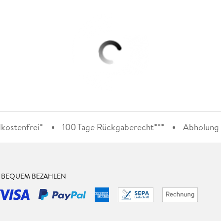
kostenfrei*
100 Tage Rückgaberecht***
Abholung i
& BEQUEM BEZAHLEN