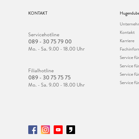
KONTAKT
Hugendube
Unterne
Kontakt
Servicehotline
089 - 30 75 79 00
Karriere
Mo. - Sa. 9.00 - 18.00 Uhr
Fachinfor
Service f
Service fü
Filialhotline
Service fü
089 - 30 75 75 75
Service fü
Mo. - Sa. 9.00 - 18.00 Uhr