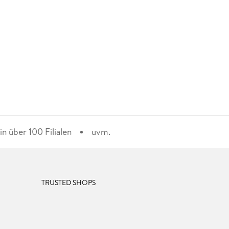
n über 100 Filialen
uvm.
TRUSTED SHOPS