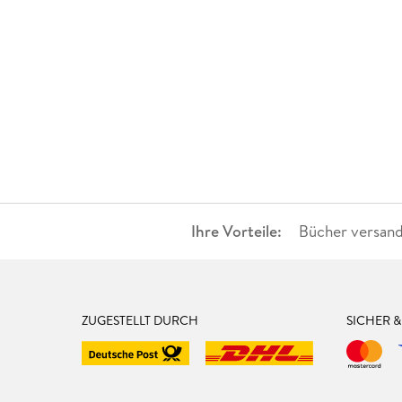
Ihre Vorteile:
Bücher versand
ZUGESTELLT DURCH
SICHER 