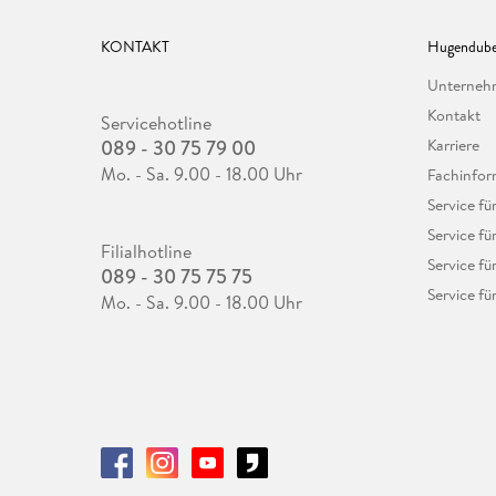
KONTAKT
Hugendube
Unterne
Kontakt
Servicehotline
089 - 30 75 79 00
Karriere
Mo. - Sa. 9.00 - 18.00 Uhr
Fachinfor
Service f
Service fü
Filialhotline
Service fü
089 - 30 75 75 75
Service fü
Mo. - Sa. 9.00 - 18.00 Uhr