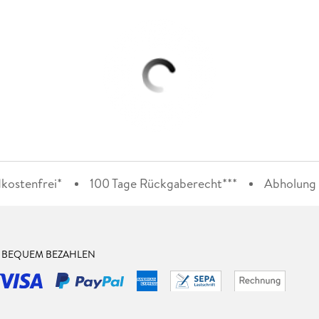
kostenfrei*
100 Tage Rückgaberecht***
Abholung i
& BEQUEM BEZAHLEN