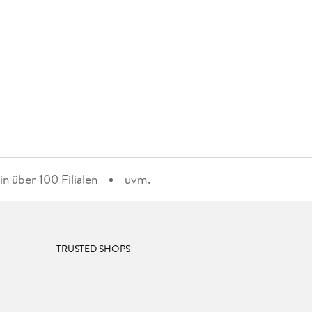
n über 100 Filialen
uvm.
TRUSTED SHOPS