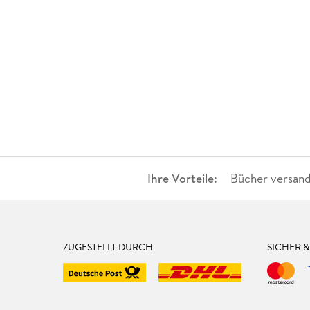
Ihre Vorteile:
Bücher versand
ZUGESTELLT DURCH
SICHER 