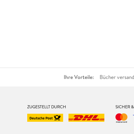
Ihre Vorteile:
Bücher versand
ZUGESTELLT DURCH
SICHER 