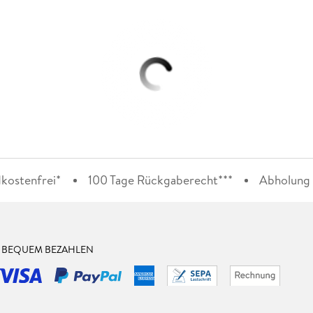
kostenfrei*
100 Tage Rückgaberecht***
Abholung i
& BEQUEM BEZAHLEN