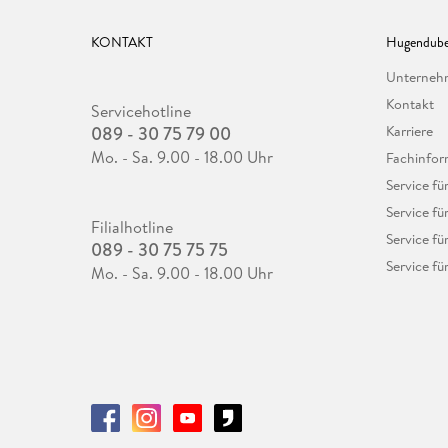
KONTAKT
Hugendube
Unterne
Kontakt
Servicehotline
089 - 30 75 79 00
Karriere
Mo. - Sa. 9.00 - 18.00 Uhr
Fachinfor
Service f
Service fü
Filialhotline
Service fü
089 - 30 75 75 75
Service fü
Mo. - Sa. 9.00 - 18.00 Uhr