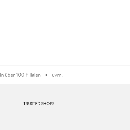
n über 100 Filialen
uvm.
TRUSTED SHOPS