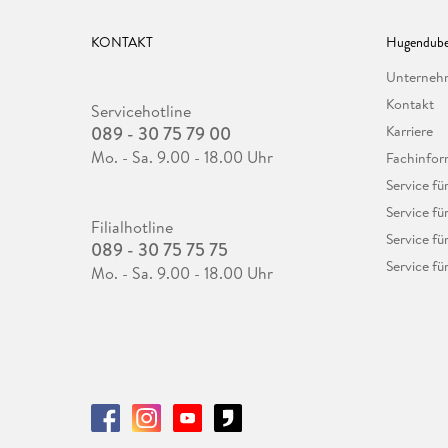
KONTAKT
Hugendube
Unterne
Kontakt
Servicehotline
089 - 30 75 79 00
Karriere
Mo. - Sa. 9.00 - 18.00 Uhr
Fachinfor
Service f
Service fü
Filialhotline
Service fü
089 - 30 75 75 75
Service fü
Mo. - Sa. 9.00 - 18.00 Uhr