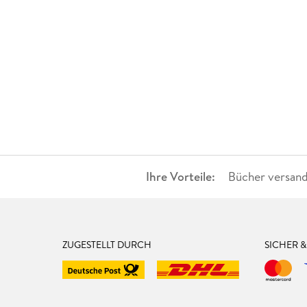
Ihre Vorteile:
Bücher versand
ZUGESTELLT DURCH
SICHER 