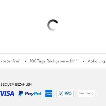
kostenfrei*
100 Tage Rückgaberecht***
Abholung i
& BEQUEM BEZAHLEN