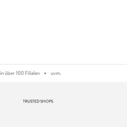
n über 100 Filialen
uvm.
TRUSTED SHOPS