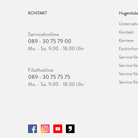
KONTAKT
Hugendube
Unterne
Kontakt
Servicehotline
089 - 30 75 79 00
Karriere
Mo. - Sa. 9.00 - 18.00 Uhr
Fachinfor
Service f
Service fü
Filialhotline
Service fü
089 - 30 75 75 75
Service fü
Mo. - Sa. 9.00 - 18.00 Uhr