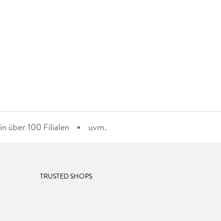
n über 100 Filialen
uvm.
TRUSTED SHOPS