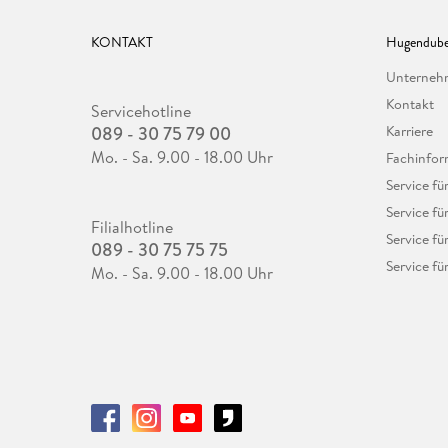
KONTAKT
Hugendube
Unterne
Kontakt
Servicehotline
089 - 30 75 79 00
Karriere
Mo. - Sa. 9.00 - 18.00 Uhr
Fachinfor
Service f
Service fü
Filialhotline
Service fü
089 - 30 75 75 75
Service fü
Mo. - Sa. 9.00 - 18.00 Uhr