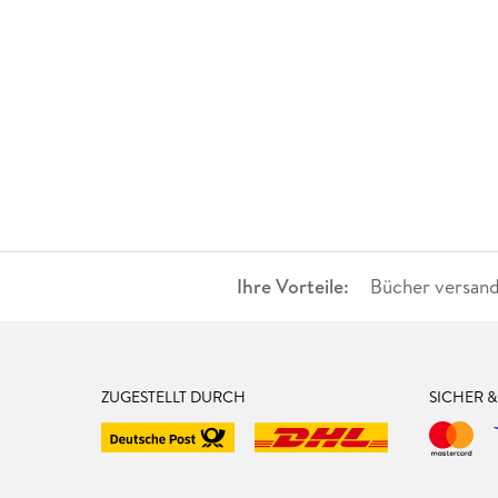
Ihre Vorteile:
Bücher versand
ZUGESTELLT DURCH
SICHER 