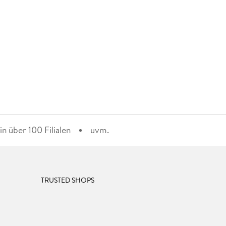
n über 100 Filialen
uvm.
TRUSTED SHOPS