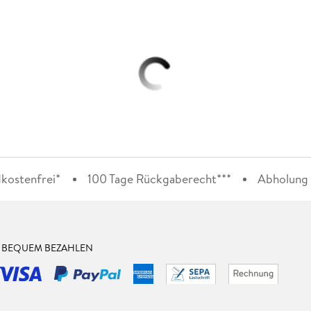
kostenfrei*
100 Tage Rückgaberecht***
Abholung i
& BEQUEM BEZAHLEN