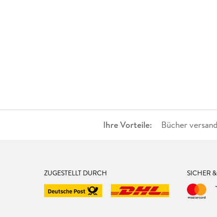
Ihre Vorteile:
Bücher versand
ZUGESTELLT DURCH
SICHER 