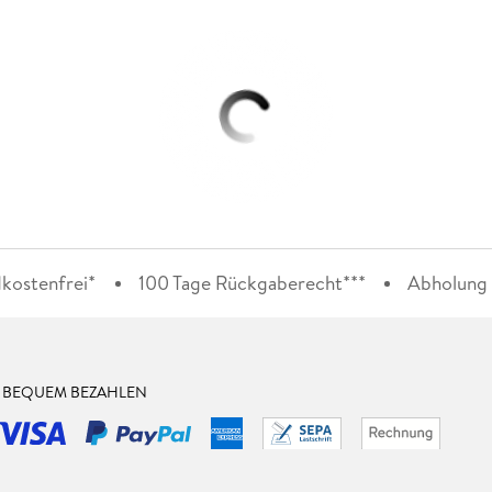
kostenfrei*
100 Tage Rückgaberecht***
Abholung i
& BEQUEM BEZAHLEN