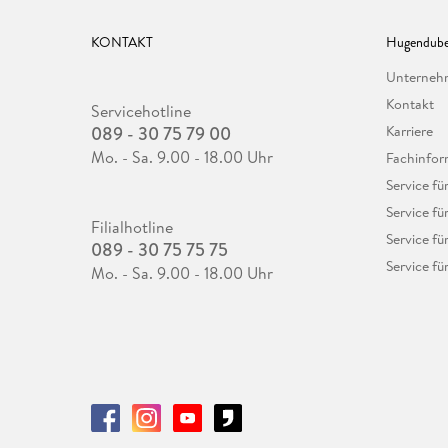
KONTAKT
Hugendube
Unterne
Kontakt
Servicehotline
089 - 30 75 79 00
Karriere
Mo. - Sa. 9.00 - 18.00 Uhr
Fachinfor
Service f
Service fü
Filialhotline
Service fü
089 - 30 75 75 75
Service fü
Mo. - Sa. 9.00 - 18.00 Uhr