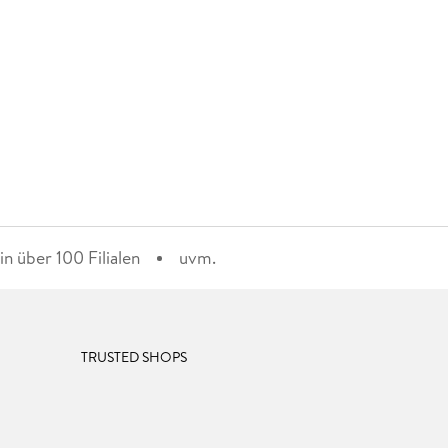
n über 100 Filialen
uvm.
TRUSTED SHOPS