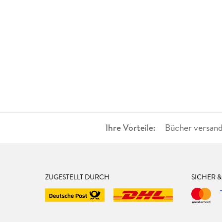
Ihre Vorteile:
Bücher versand
ZUGESTELLT DURCH
SICHER 