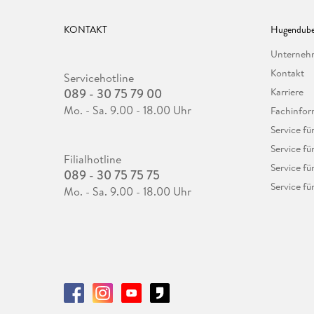
KONTAKT
Hugendube
Unterne
Kontakt
Servicehotline
089 - 30 75 79 00
Karriere
Mo. - Sa. 9.00 - 18.00 Uhr
Fachinfor
Service f
Service fü
Filialhotline
Service fü
089 - 30 75 75 75
Service fü
Mo. - Sa. 9.00 - 18.00 Uhr