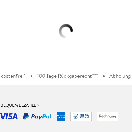
kostenfrei*
100 Tage Rückgaberecht***
Abholung i
& BEQUEM BEZAHLEN