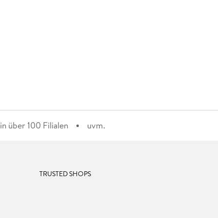
n über 100 Filialen
uvm.
TRUSTED SHOPS