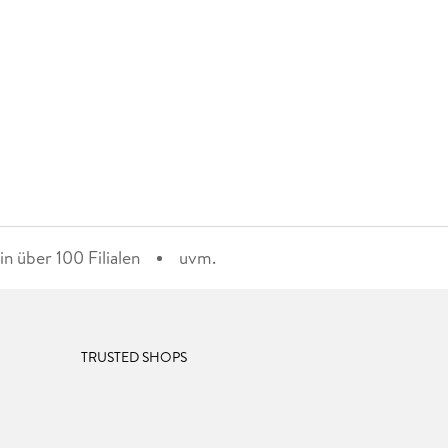
n über 100 Filialen
uvm.
TRUSTED SHOPS