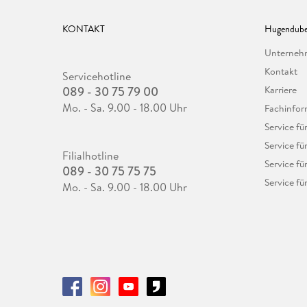
KONTAKT
Hugendube
Unterne
Kontakt
Servicehotline
089 - 30 75 79 00
Karriere
Mo. - Sa. 9.00 - 18.00 Uhr
Fachinfor
Service f
Service fü
Filialhotline
Service fü
089 - 30 75 75 75
Service fü
Mo. - Sa. 9.00 - 18.00 Uhr