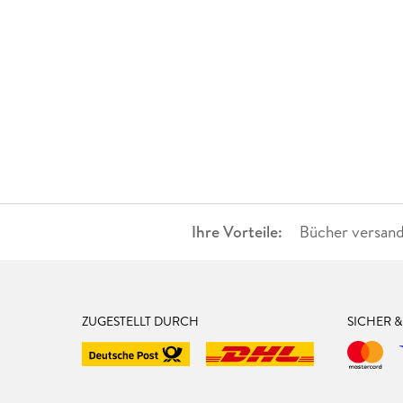
Ihre Vorteile:
Bücher versand
ZUGESTELLT DURCH
SICHER 