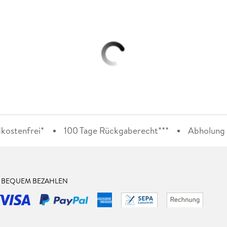
kostenfrei*
100 Tage Rückgaberecht***
Abholung i
& BEQUEM BEZAHLEN