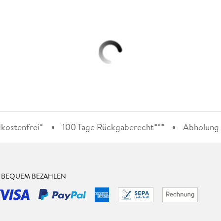
kostenfrei*
100 Tage Rückgaberecht***
Abholung i
& BEQUEM BEZAHLEN