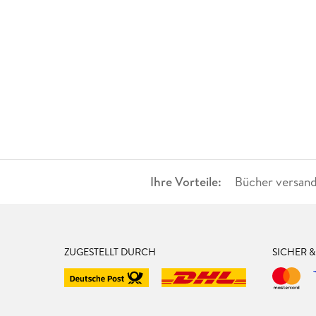
Ihre Vorteile:
Bücher versand
ZUGESTELLT DURCH
SICHER 