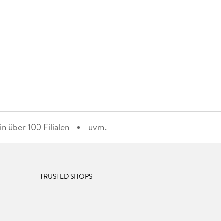
n über 100 Filialen
uvm.
TRUSTED SHOPS