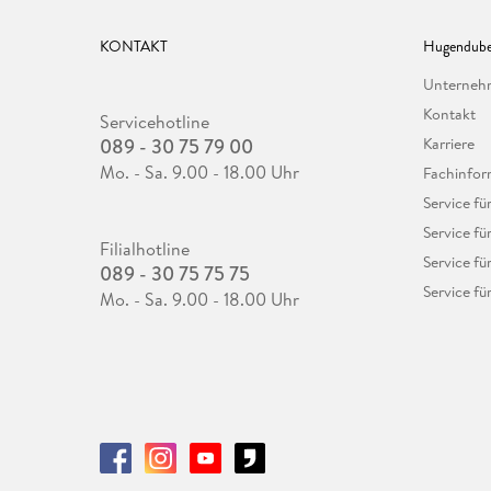
KONTAKT
Hugendube
Unterne
Kontakt
Servicehotline
089 - 30 75 79 00
Karriere
Mo. - Sa. 9.00 - 18.00 Uhr
Fachinfor
Service f
Service fü
Filialhotline
Service fü
089 - 30 75 75 75
Service fü
Mo. - Sa. 9.00 - 18.00 Uhr