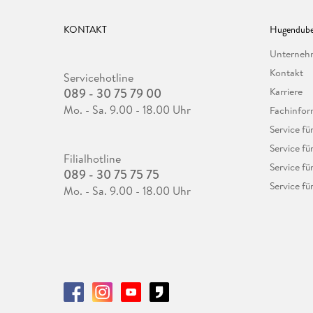
KONTAKT
Hugendube
Unterne
Kontakt
Servicehotline
089 - 30 75 79 00
Karriere
Mo. - Sa. 9.00 - 18.00 Uhr
Fachinfor
Service f
Service fü
Filialhotline
Service fü
089 - 30 75 75 75
Service fü
Mo. - Sa. 9.00 - 18.00 Uhr