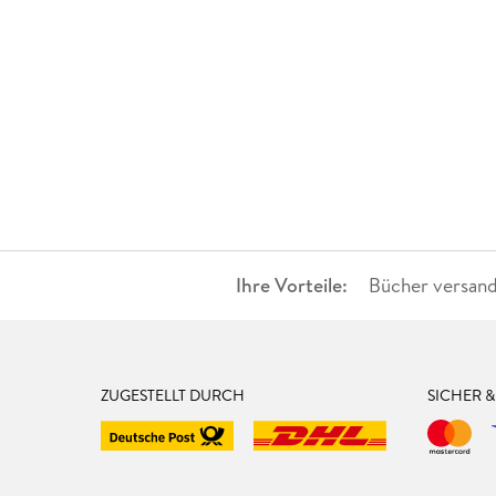
Ihre Vorteile:
Bücher versand
ZUGESTELLT DURCH
SICHER 