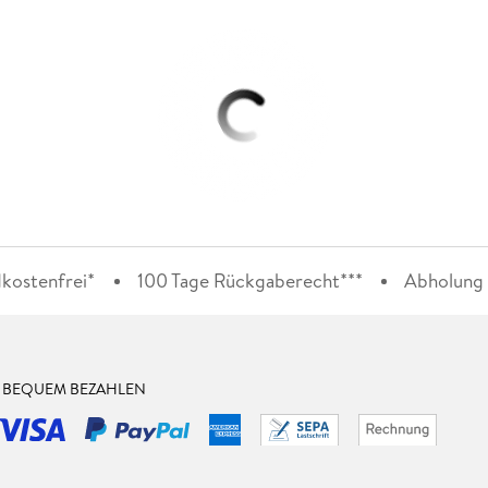
kostenfrei*
100 Tage Rückgaberecht***
Abholung i
& BEQUEM BEZAHLEN