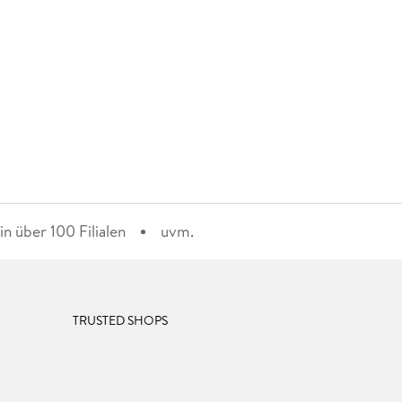
n über 100 Filialen
uvm.
TRUSTED SHOPS