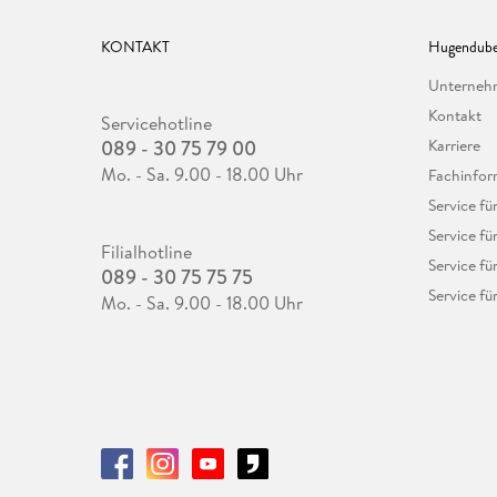
KONTAKT
Hugendube
Unterne
Kontakt
Servicehotline
089 - 30 75 79 00
Karriere
Mo. - Sa. 9.00 - 18.00 Uhr
Fachinfor
Service f
Service fü
Filialhotline
Service fü
089 - 30 75 75 75
Service fü
Mo. - Sa. 9.00 - 18.00 Uhr