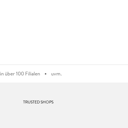
n über 100 Filialen
uvm.
TRUSTED SHOPS