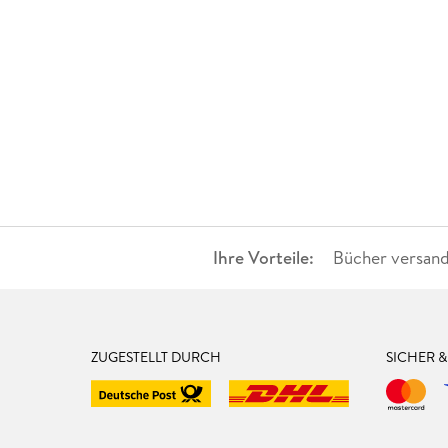
Ihre Vorteile:
Bücher versand
ZUGESTELLT DURCH
SICHER 