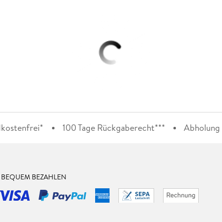
kostenfrei*
100 Tage Rückgaberecht***
Abholung i
& BEQUEM BEZAHLEN