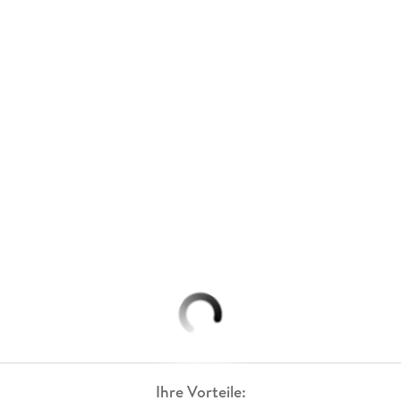
Ihre Vorteile: