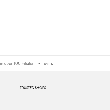
n über 100 Filialen
uvm.
TRUSTED SHOPS