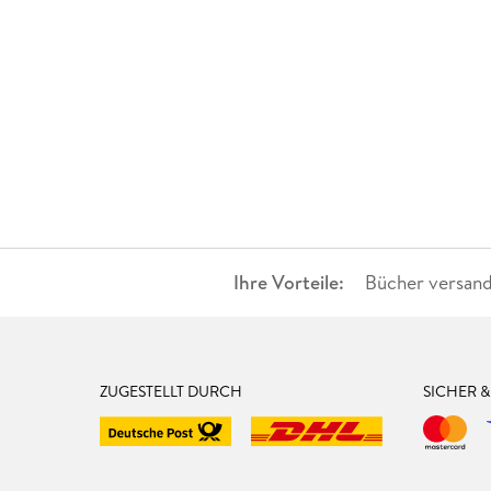
Ihre Vorteile:
Bücher versand
ZUGESTELLT DURCH
SICHER 