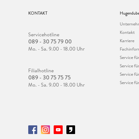
KONTAKT
Hugendube
Unterne
Kontakt
Servicehotline
089 - 30 75 79 00
Karriere
Mo. - Sa. 9.00 - 18.00 Uhr
Fachinfor
Service f
Service fü
Filialhotline
Service fü
089 - 30 75 75 75
Service fü
Mo. - Sa. 9.00 - 18.00 Uhr