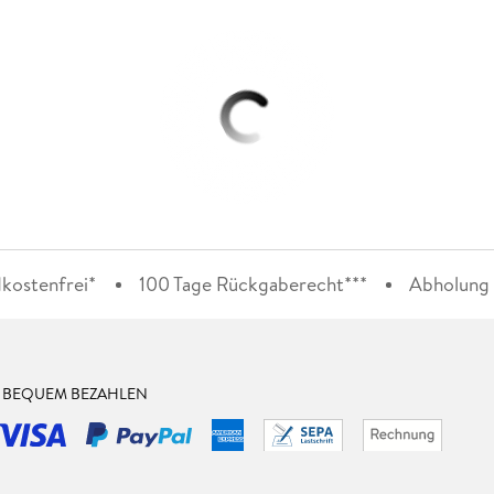
kostenfrei*
100 Tage Rückgaberecht***
Abholung i
& BEQUEM BEZAHLEN