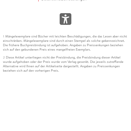
Mängelexemplare sind Bücher mit leichten Beschädigungen, die das Lesen aber nicht
1
einschränken. Mängelexemplare sind durch einen Stempel als solche gekennzeichnet.
Die frühere Buchpreisbindung ist aufgehoben. Angaben zu Preissenkungen beziehen
sich auf den gebundenen Preis eines mangelfreien Exemplars.
Diese Artikel unterliegen nicht der Preisbindung, die Preisbindung dieser Artikel
2
wurde aufgehoben oder der Preis wurde vom Verlag gesenkt. Die jeweils zutreffende
Alternative wird Ihnen auf der Artikelseite dargestellt. Angaben zu Preissenkungen
beziehen sich auf den vorherigen Preis.
Durch Öffnen der Leseprobe willigen Sie ein, dass Daten an den Anbieter der
3
Leseprobe übermittelt werden.
Der gebundene Preis dieses Artikels wird nach Ablauf des auf der Artikelseite
4
dargestellten Datums vom Verlag angehoben.
Der Preisvergleich bezieht sich auf die unverbindliche Preisempfehlung (UVP) des
5
Herstellers.
Der gebundene Preis dieses Artikels wurde vom Verlag gesenkt. Angaben zu
6
Preissenkungen beziehen sich auf den vorherigen Preis.
Die Preisbindung dieses Artikels wurde aufgehoben. Angaben zu Preissenkungen
7