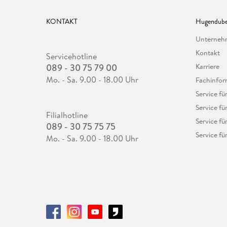
KONTAKT
Hugendube
Unterne
Kontakt
Servicehotline
089 - 30 75 79 00
Karriere
Mo. - Sa. 9.00 - 18.00 Uhr
Fachinfor
Service f
Service fü
Filialhotline
Service fü
089 - 30 75 75 75
Service fü
Mo. - Sa. 9.00 - 18.00 Uhr