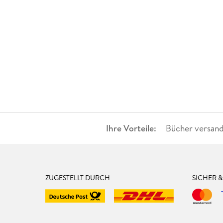
Ihre Vorteile:
Bücher versand
ZUGESTELLT DURCH
SICHER 