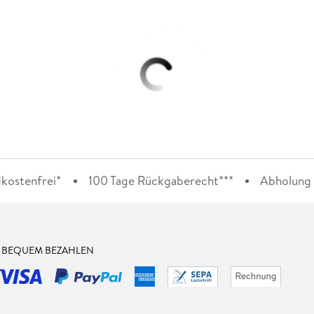
kostenfrei*
100 Tage Rückgaberecht***
Abholung i
& BEQUEM BEZAHLEN