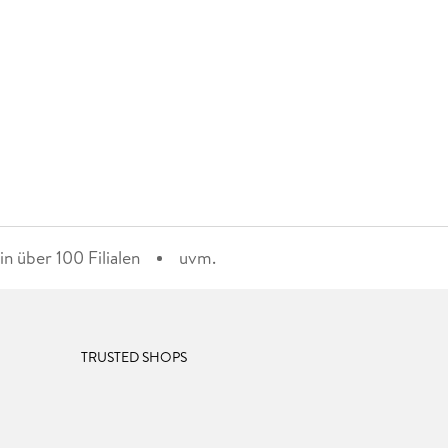
n über 100 Filialen
uvm.
TRUSTED SHOPS