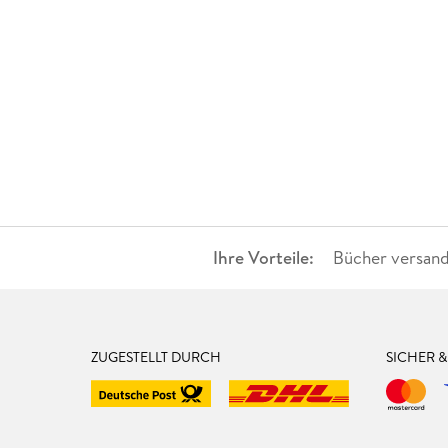
Ihre Vorteile:
Bücher versand
ZUGESTELLT DURCH
SICHER 