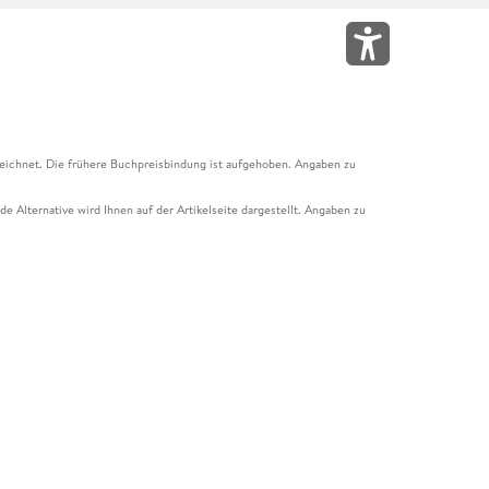
eichnet. Die frühere Buchpreisbindung ist aufgehoben. Angaben zu
e Alternative wird Ihnen auf der Artikelseite dargestellt. Angaben zu
ur Abholung mit Zahlung in der Filiale möglich. Der Gutschein ist nicht
t und das Hugendubel Hörbuch Abo. Der Gutschein ist nicht mit anderen