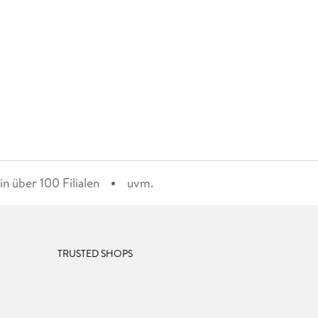
n über 100 Filialen
uvm.
TRUSTED SHOPS