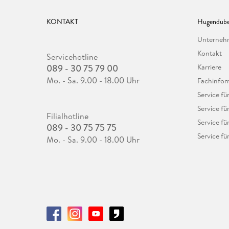
KONTAKT
Hugendube
Unterne
Kontakt
Servicehotline
089 - 30 75 79 00
Karriere
Mo. - Sa. 9.00 - 18.00 Uhr
Fachinfor
Service f
Service fü
Filialhotline
Service fü
089 - 30 75 75 75
Service fü
Mo. - Sa. 9.00 - 18.00 Uhr