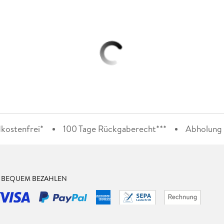
kostenfrei*
100 Tage Rückgaberecht***
Abholung i
& BEQUEM BEZAHLEN