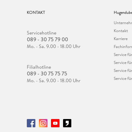
KONTAKT
Hugendube
Unterne
Kontakt
Servicehotline
089 - 30 75 79 00
Karriere
Mo. - Sa. 9.00 - 18.00 Uhr
Fachinfor
Service f
Service fü
Filialhotline
Service fü
089 - 30 75 75 75
Service fü
Mo. - Sa. 9.00 - 18.00 Uhr