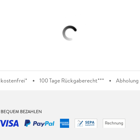
kostenfrei*
100 Tage Rückgaberecht***
Abholung i
& BEQUEM BEZAHLEN