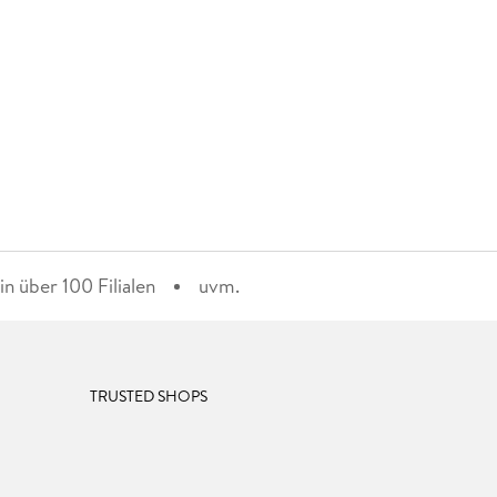
n über 100 Filialen
uvm.
TRUSTED SHOPS