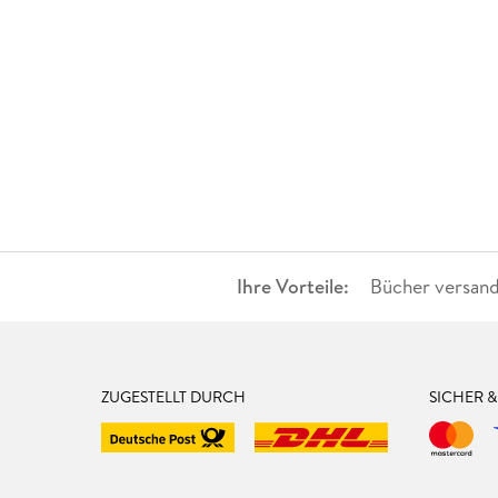
Ihre Vorteile:
Bücher versand
ZUGESTELLT DURCH
SICHER 