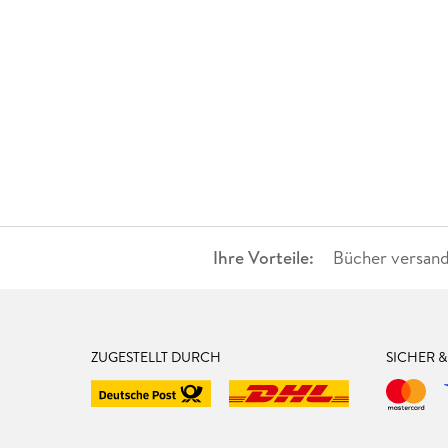
Ihre Vorteile:
Bücher versand
ZUGESTELLT DURCH
SICHER 