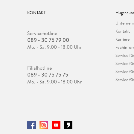
KONTAKT
Hugendube
Unterne
Kontakt
Servicehotline
089 - 30 75 79 00
Karriere
Mo. - Sa. 9.00 - 18.00 Uhr
Fachinfor
Service f
Service fü
Filialhotline
Service fü
089 - 30 75 75 75
Service fü
Mo. - Sa. 9.00 - 18.00 Uhr