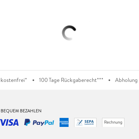
kostenfrei*
100 Tage Rückgaberecht***
Abholung i
& BEQUEM BEZAHLEN