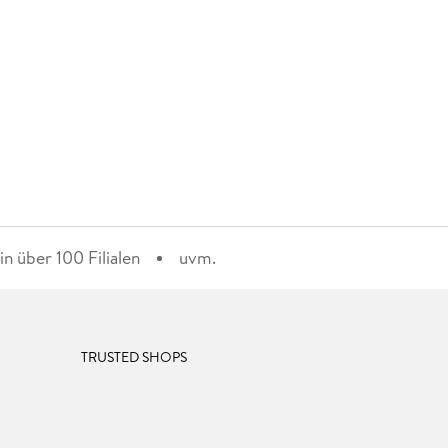
n über 100 Filialen
uvm.
TRUSTED SHOPS