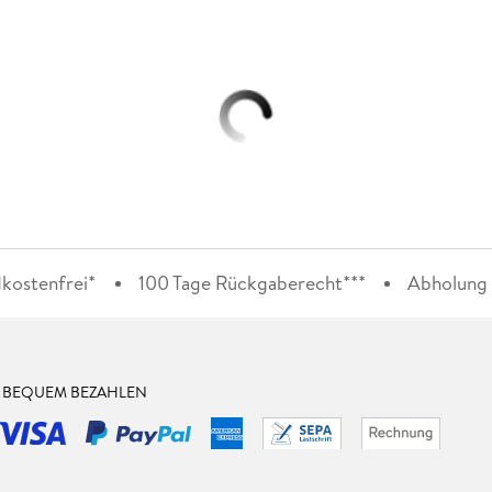
kostenfrei*
100 Tage Rückgaberecht***
Abholung i
& BEQUEM BEZAHLEN