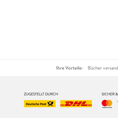
Ihre Vorteile:
Bücher versand
ZUGESTELLT DURCH
SICHER 