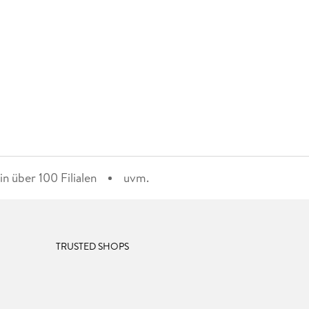
n über 100 Filialen
uvm.
TRUSTED SHOPS