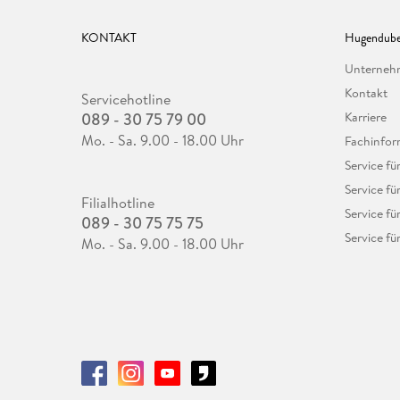
KONTAKT
Hugendube
Unterne
Kontakt
Servicehotline
089 - 30 75 79 00
Karriere
Mo. - Sa. 9.00 - 18.00 Uhr
Fachinfor
Service f
Service fü
Filialhotline
Service fü
089 - 30 75 75 75
Service fü
Mo. - Sa. 9.00 - 18.00 Uhr