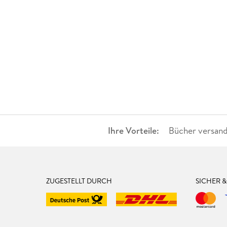
Ihre Vorteile:
Bücher versand
ZUGESTELLT DURCH
SICHER 