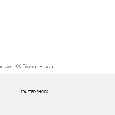
n über 100 Filialen
uvm.
TRUSTED SHOPS