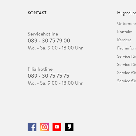
KONTAKT
Hugendube
Unterne
Kontakt
Servicehotline
089 - 30 75 79 00
Karriere
Mo. - Sa. 9.00 - 18.00 Uhr
Fachinfor
Service f
Service fü
Filialhotline
Service fü
089 - 30 75 75 75
Service fü
Mo. - Sa. 9.00 - 18.00 Uhr