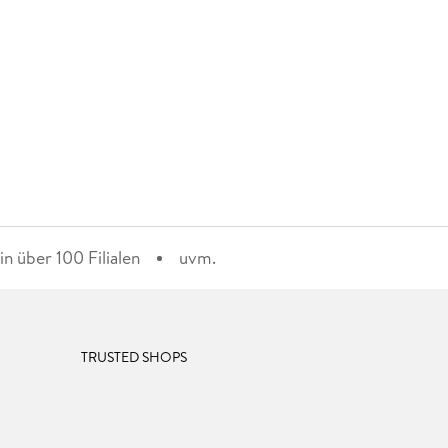
n über 100 Filialen
uvm.
TRUSTED SHOPS