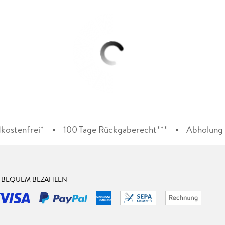
kostenfrei*
100 Tage Rückgaberecht***
Abholung i
& BEQUEM BEZAHLEN