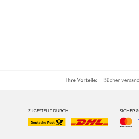
Ihre Vorteile:
Bücher versand
ZUGESTELLT DURCH
SICHER 