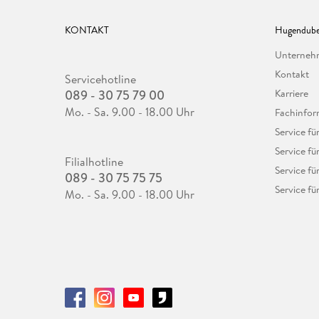
KONTAKT
Hugendube
Unterne
Kontakt
Servicehotline
089 - 30 75 79 00
Karriere
Mo. - Sa. 9.00 - 18.00 Uhr
Fachinfor
Service f
Service fü
Filialhotline
Service fü
089 - 30 75 75 75
Service fü
Mo. - Sa. 9.00 - 18.00 Uhr