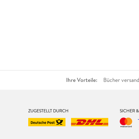
Ihre Vorteile:
Bücher versand
ZUGESTELLT DURCH
SICHER 