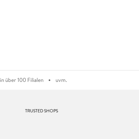
n über 100 Filialen
uvm.
TRUSTED SHOPS