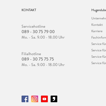
KONTAKT
Hugendube
Unterne
Kontakt
Servicehotline
089 - 30 75 79 00
Karriere
Mo. - Sa. 9.00 - 18.00 Uhr
Fachinfor
Service f
Service fü
Filialhotline
Service fü
089 - 30 75 75 75
Service fü
Mo. - Sa. 9.00 - 18.00 Uhr