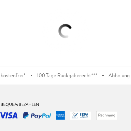
kostenfrei*
100 Tage Rückgaberecht***
Abholung i
& BEQUEM BEZAHLEN