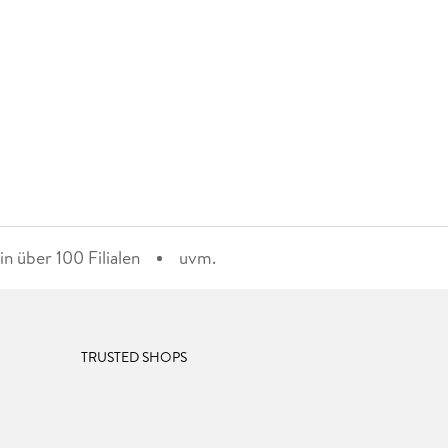
n über 100 Filialen
uvm.
TRUSTED SHOPS