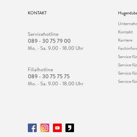
KONTAKT
Hugendube
Unterne
Kontakt
Servicehotline
089 - 30 75 79 00
Karriere
Mo. - Sa. 9.00 - 18.00 Uhr
Fachinfor
Service f
Service fü
Filialhotline
Service fü
089 - 30 75 75 75
Service fü
Mo. - Sa. 9.00 - 18.00 Uhr