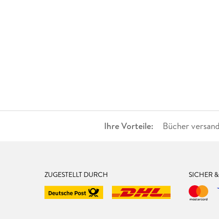
Ihre Vorteile:
Bücher versand
ZUGESTELLT DURCH
SICHER 