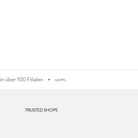
n über 100 Filialen
uvm.
TRUSTED SHOPS