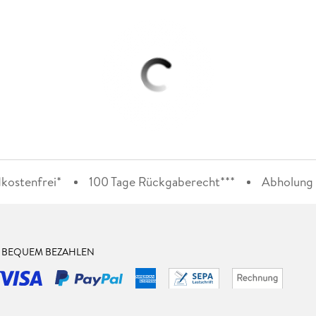
kostenfrei*
100 Tage Rückgaberecht***
Abholung i
& BEQUEM BEZAHLEN