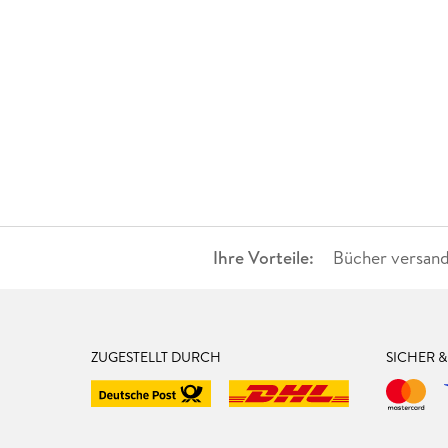
Ihre Vorteile:
Bücher versand
ZUGESTELLT DURCH
SICHER 