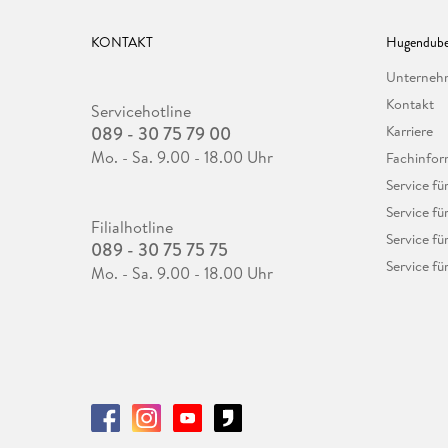
KONTAKT
Hugendube
Unterne
Kontakt
Servicehotline
089 - 30 75 79 00
Karriere
Mo. - Sa. 9.00 - 18.00 Uhr
Fachinfor
Service f
Service fü
Filialhotline
Service fü
089 - 30 75 75 75
Service fü
Mo. - Sa. 9.00 - 18.00 Uhr