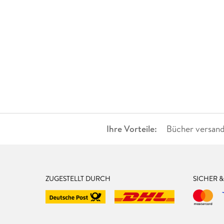
Ihre Vorteile:
Bücher versand
ZUGESTELLT DURCH
SICHER 