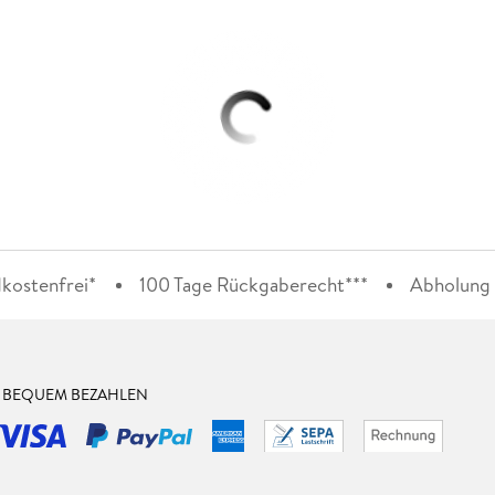
kostenfrei*
100 Tage Rückgaberecht***
Abholung i
& BEQUEM BEZAHLEN