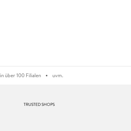
n über 100 Filialen
uvm.
TRUSTED SHOPS