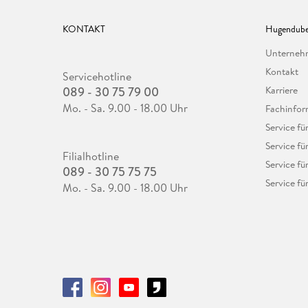
KONTAKT
Hugendube
Unterne
Kontakt
Servicehotline
089 - 30 75 79 00
Karriere
Mo. - Sa. 9.00 - 18.00 Uhr
Fachinfor
Service f
Service fü
Filialhotline
Service fü
089 - 30 75 75 75
Service fü
Mo. - Sa. 9.00 - 18.00 Uhr