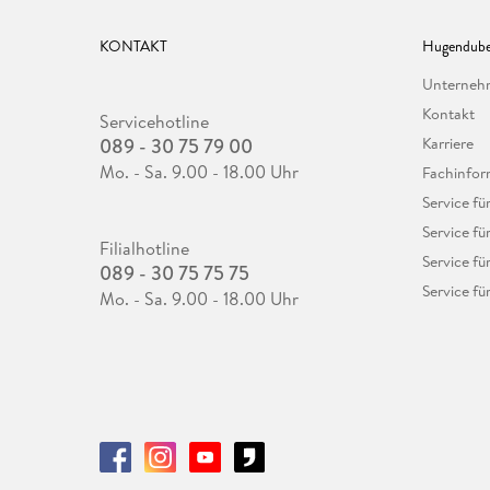
KONTAKT
Hugendube
Unterne
Kontakt
Servicehotline
089 - 30 75 79 00
Karriere
Mo. - Sa. 9.00 - 18.00 Uhr
Fachinfor
Service f
Service fü
Filialhotline
Service fü
089 - 30 75 75 75
Service fü
Mo. - Sa. 9.00 - 18.00 Uhr