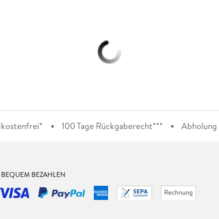
kostenfrei*
100 Tage Rückgaberecht***
Abholung i
& BEQUEM BEZAHLEN