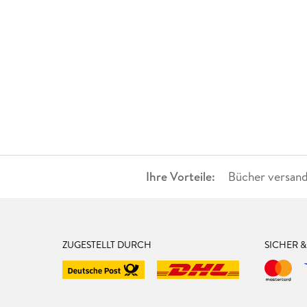
Ihre Vorteile:
Bücher versand
ZUGESTELLT DURCH
SICHER 