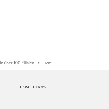
n über 100 Filialen
uvm.
TRUSTED SHOPS