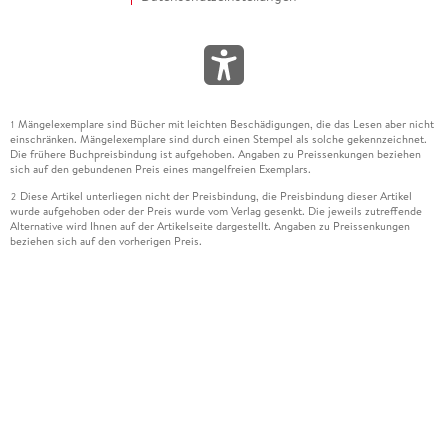
Mängelexemplare sind Bücher mit leichten Beschädigungen, die das Lesen aber nicht
1
einschränken. Mängelexemplare sind durch einen Stempel als solche gekennzeichnet.
Die frühere Buchpreisbindung ist aufgehoben. Angaben zu Preissenkungen beziehen
sich auf den gebundenen Preis eines mangelfreien Exemplars.
Diese Artikel unterliegen nicht der Preisbindung, die Preisbindung dieser Artikel
2
wurde aufgehoben oder der Preis wurde vom Verlag gesenkt. Die jeweils zutreffende
Alternative wird Ihnen auf der Artikelseite dargestellt. Angaben zu Preissenkungen
beziehen sich auf den vorherigen Preis.
Durch Öffnen der Leseprobe willigen Sie ein, dass Daten an den Anbieter der
3
Leseprobe übermittelt werden.
Der gebundene Preis dieses Artikels wird nach Ablauf des auf der Artikelseite
4
dargestellten Datums vom Verlag angehoben.
Der Preisvergleich bezieht sich auf die unverbindliche Preisempfehlung (UVP) des
5
Herstellers.
Der gebundene Preis dieses Artikels wurde vom Verlag gesenkt. Angaben zu
6
Preissenkungen beziehen sich auf den vorherigen Preis.
Die Preisbindung dieses Artikels wurde aufgehoben. Angaben zu Preissenkungen
7