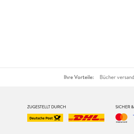
Ihre Vorteile:
Bücher versand
ZUGESTELLT DURCH
SICHER 