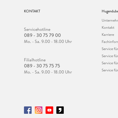
KONTAKT
Hugendube
Unterne
Kontakt
Servicehotline
089 - 30 75 79 00
Karriere
Mo. - Sa. 9.00 - 18.00 Uhr
Fachinfor
Service f
Service fü
Filialhotline
Service fü
089 - 30 75 75 75
Service fü
Mo. - Sa. 9.00 - 18.00 Uhr