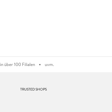
n über 100 Filialen
uvm.
TRUSTED SHOPS