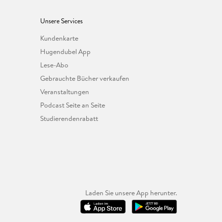
Unsere Services
Kundenkarte
Hugendubel App
Lese-Abo
Gebrauchte Bücher verkaufen
Veranstaltungen
Podcast Seite an Seite
Studierendenrabatt
Laden Sie unsere App herunter.