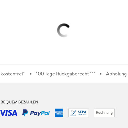
kostenfrei*
100 Tage Rückgaberecht***
Abholung i
& BEQUEM BEZAHLEN