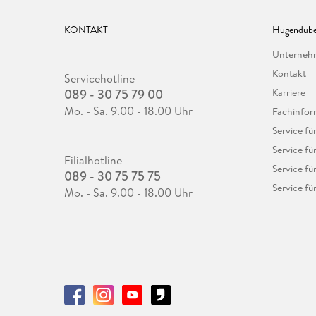
KONTAKT
Hugendube
Unterne
Kontakt
Servicehotline
089 - 30 75 79 00
Karriere
Mo. - Sa. 9.00 - 18.00 Uhr
Fachinfor
Service f
Service fü
Filialhotline
Service fü
089 - 30 75 75 75
Service fü
Mo. - Sa. 9.00 - 18.00 Uhr