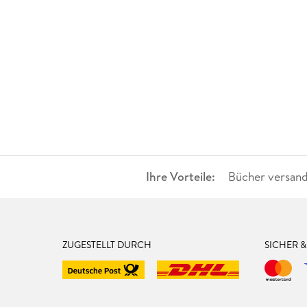
Ihre Vorteile:
Bücher versand
ZUGESTELLT DURCH
SICHER 