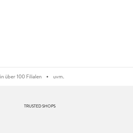
n über 100 Filialen
uvm.
TRUSTED SHOPS