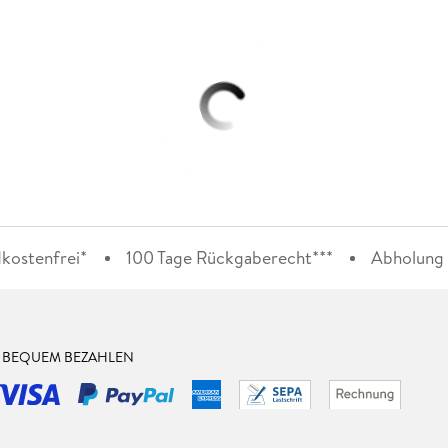
kostenfrei*
100 Tage Rückgaberecht***
Abholung i
& BEQUEM BEZAHLEN