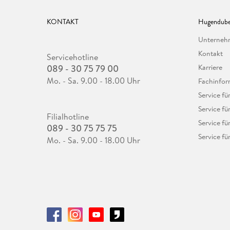
KONTAKT
Hugendube
Unterne
Kontakt
Servicehotline
089 - 30 75 79 00
Karriere
Mo. - Sa. 9.00 - 18.00 Uhr
Fachinfor
Service f
Service fü
Filialhotline
Service fü
089 - 30 75 75 75
Service fü
Mo. - Sa. 9.00 - 18.00 Uhr