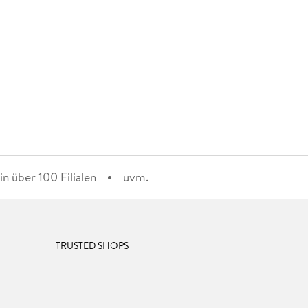
n über 100 Filialen
uvm.
TRUSTED SHOPS