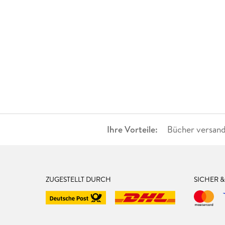
Ihre Vorteile:
Bücher versand
ZUGESTELLT DURCH
SICHER 