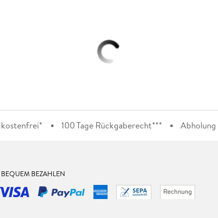
kostenfrei*
100 Tage Rückgaberecht***
Abholung i
& BEQUEM BEZAHLEN