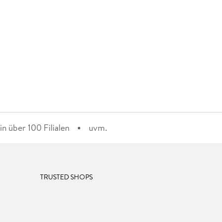
n über 100 Filialen
uvm.
TRUSTED SHOPS