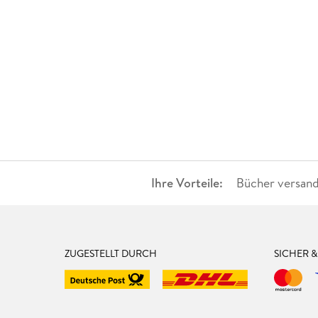
Ihre Vorteile:
Bücher versand
ZUGESTELLT DURCH
SICHER 