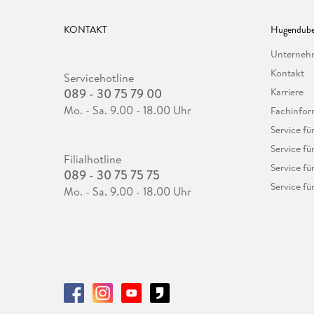
KONTAKT
Hugendube
Unterne
Kontakt
Servicehotline
089 - 30 75 79 00
Karriere
Mo. - Sa. 9.00 - 18.00 Uhr
Fachinfor
Service f
Service fü
Filialhotline
Service fü
089 - 30 75 75 75
Service fü
Mo. - Sa. 9.00 - 18.00 Uhr